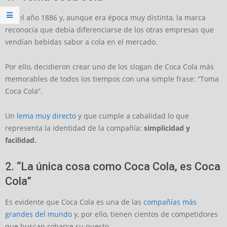
Era el año 1886 y, aunque era época muy distinta, la marca
reconocía que debía diferenciarse de los otras empresas que
vendían bebidas sabor a cola en el mercado.
Por ello, decidieron crear uno de los slogan de Coca Cola más
memorables de todos los tiempos con una simple frase: “Toma
Coca Cola”.
Un
lema muy directo
y que cumple a cabalidad lo que
representa la identidad de la compañía:
simplicidad y
facilidad.
2. “La única cosa como Coca Cola, es Coca
Cola”
Es evidente que Coca Cola es una de las
compañías más
grandes del mundo
y, por ello, tienen cientos de competidores
que buscan robarse su puesto.