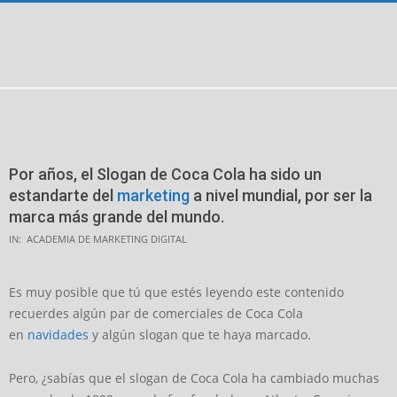
Skip
to
content
Secondary
Navigation
Menu
Por años, el Slogan de Coca Cola ha sido un
estandarte del
marketing
a nivel mundial, por ser la
marca más grande del mundo.
IN:
ACADEMIA DE MARKETING DIGITAL
Es muy posible que tú que estés leyendo este contenido
recuerdes algún par de comerciales de Coca Cola
en
navidades
y algún slogan que te haya marcado.
Pero, ¿sabías que el slogan de Coca Cola ha cambiado muchas