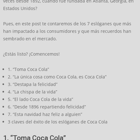
veces desde 1892, cuando fue fundada en Atlanta, Georgia, en
Estados Unidos?
Pues, en este post te contaremos de los 7 eslóganes que más
han impactado a los consumidores y que más recuerdos han
sembrado en el mercado.
¿Estás listo? ¡Comencemos!
1. “Toma Coca Cola”
2. “La única cosa como Coca Cola, es Coca Cola”
3. “Destapa la felicidad”
4. “La chispa de la vida”
5. “El lado Coca Cola de la vida”
6. “Desde 1896 repartiendo felicidad”
7. “Esta navidad haz feliz a alguien”
3 claves del éxito de los eslóganes de Coca Cola
1. “Toma Coca Cola”